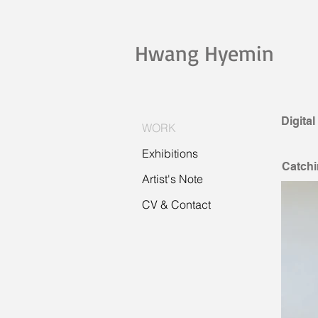
Hwang Hyemin
Digital
WORK
Exhibitions
Catchin
Artist's Note
CV & Contact