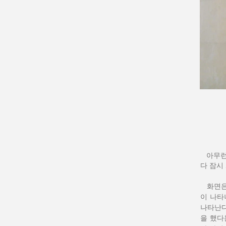
아무런
다 잠시
화면은 
이 나타
나타난다
을 했다